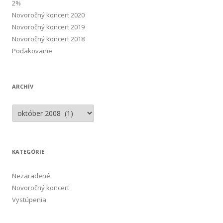
2%
Novoročný koncert 2020
Novoročný koncert 2019
Novoročný koncert 2018
Poďakovanie
ARCHÍV
A
r
c
h
í
v
KATEGÓRIE
Nezaradené
Novoročný koncert
Vystúpenia