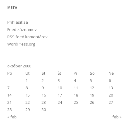
META
Prihlásiť sa
Feed záznamov
RSS feed komentárov
WordPress.org
október 2008
Po
Ut
St
Št
Pi
So
Ne
1
2
3
4
5
6
7
8
9
10
11
12
13
14
15
16
17
18
19
20
21
22
23
24
25
26
27
28
29
30
« feb
feb »