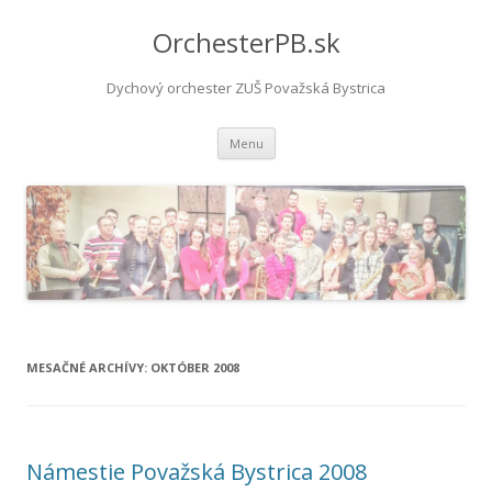
OrchesterPB.sk
Dychový orchester ZUŠ Považská Bystrica
Preskočiť
Menu
na
obsah
MESAČNÉ ARCHÍVY:
OKTÓBER 2008
Námestie Považská Bystrica 2008